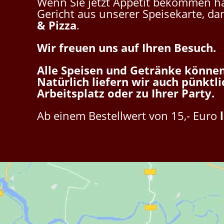
Wenn Sie jetzt Appetit bekommen h
Gericht aus unserer Speisekarte, d
& Pizza
.
Wir freuen uns auf Ihren Besuch.
Alle Speisen und Getränke können 
Natürlich liefern wir auch pünktli
Arbeitsplatz oder zu Ihrer Party.
Ab einem Bestellwert von 15,- Euro