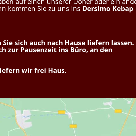
aben auf einen unserer Döner oder ein and
ann kommen Sie zu uns ins
Dersimo Kebap
Sie sich auch nach Hause liefern lassen.
ch zur Pausenzeit ins Büro, an den
liefern wir frei Haus
.