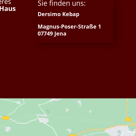
eres
Sie finden uns:
 Haus
Dersimo Kebap
Magnus-Poser-Straße 1
07749 Jena