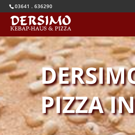
03641 . 636290
DERSIMO
PIZZA I