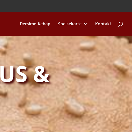
Dersimo Kebap
Speisekarte
Kontakt
US &