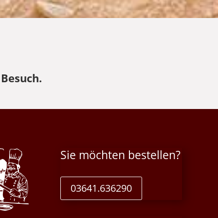
 Besuch.
Sie möchten bestellen?
03641.636290